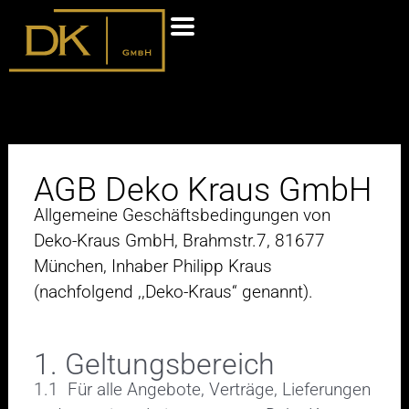
Zum
Inhalt
springen
AGB Deko Kraus GmbH
Allgemeine Geschäftsbedingungen von
Deko-Kraus GmbH, Brahmstr.7, 81677
München, Inhaber Philipp Kraus
(nachfolgend ,,Deko-Kraus“ genannt).
1. Geltungsbereich
1.1 Für alle Angebote, Verträge, Lieferungen